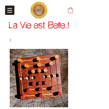
La Vie est Belle..!