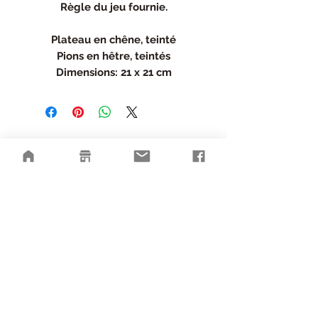
Règle du jeu fournie.
Plateau en chêne, teinté
Pions en hêtre, teintés
Dimensions: 21 x 21 cm
Livraison gratuite
dès 90€ d'achat
Service client