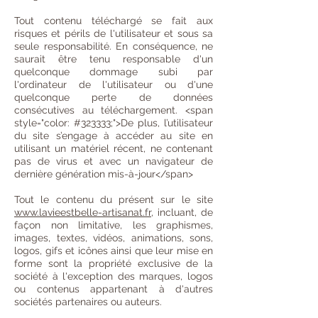
Tout contenu téléchargé se fait aux
risques et périls de l'utilisateur et sous sa
seule responsabilité. En conséquence, ne
saurait être tenu responsable d'un
quelconque dommage subi par
l'ordinateur de l'utilisateur ou d'une
quelconque perte de données
consécutives au téléchargement. <span
style="color: #323333;">De plus, l’utilisateur
du site s’engage à accéder au site en
utilisant un matériel récent, ne contenant
pas de virus et avec un navigateur de
dernière génération mis-à-jour</span>
Tout le contenu du présent sur le site
www.lavieestbelle-artisanat.fr
, incluant, de
façon non limitative, les graphismes,
images, textes, vidéos, animations, sons,
logos, gifs et icônes ainsi que leur mise en
forme sont la propriété exclusive de la
société à l'exception des marques, logos
ou contenus appartenant à d'autres
sociétés partenaires ou auteurs.