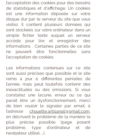
l’acceptation des cookies pour des besoins
de statistiques et d'affichage. Un cookies
est une information déposée sur votre
disque dur par le serveur du site que vous
visitez. Il contient plusieurs données qui
sont stockées sur votre ordinateur dans un
simple fichier texte auquel un serveur
accède pour lire et enregistrer des
informations . Certaines parties de ce site
ne peuvent être fonctionnelles sans
l’acceptation de cookies.
Les informations contenues sur ce site
sont aussi précises que possible et le site
remis à jour à différentes périodes de
l’année, mais peut toutefois contenir des
inexactitudes ou des omissions. Si vous
constatez une lacune, erreur ou ce qui
parait être un dysfonctionnement, merci
de bien vouloir le signaler par email, à
l’adresse
chouette.artisanat@gmail.com
,
en décrivant le problème de la manière la
plus précise possible (page posant
problème, type d’ordinateur et de
navigateur utilisé, …).