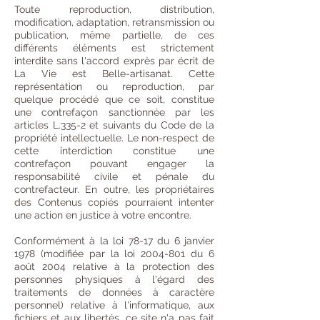
Toute reproduction, distribution,
modification, adaptation, retransmission ou
publication, même partielle, de ces
différents éléments est strictement
interdite sans l'accord exprès par écrit de
La Vie est Belle-artisanat. Cette
représentation ou reproduction, par
quelque procédé que ce soit, constitue
une contrefaçon sanctionnée par les
articles L.335-2 et suivants du Code de la
propriété intellectuelle. Le non-respect de
cette interdiction constitue une
contrefaçon pouvant engager la
responsabilité civile et pénale du
contrefacteur. En outre, les propriétaires
des Contenus copiés pourraient intenter
une action en justice à votre encontre.
Conformément à la loi 78-17 du 6 janvier
1978 (modifiée par la loi 2004-801 du 6
août 2004 relative à la protection des
personnes physiques à l'égard des
traitements de données à caractère
personnel) relative à l'informatique, aux
fichiers et aux libertés, ce site n'a pas fait