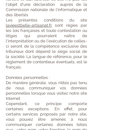
l'objet d'une déclaration auprès de la
Commission nationale de l'informatique et
des libertés
Les présentes conditions du site
lavieestbelle-artisanat.fr
sont régies par
les lois françaises et toute contestation ou
litiges qui pourraient naître de
l'interprétation ou de l'exécution de celles-
ci seront de la compétence exclusive des
tribunaux dont dépend le siège social de
la société. La langue de référence, pour le
règlement de contentieux éventuels, est le
français.
Données personnelles :
De manière générale, vous n’êtes pas tenu
de nous communiquer vos données
personnelles lorsque vous visitez notre site
Internet
Cependant, ce principe comporte
certaines exceptions. En effet, pour
certains services proposés par notre site,
vous pouvez être amenés à nous
communiquer certaines données telles
que : votre nom, votre fonction, le nom de