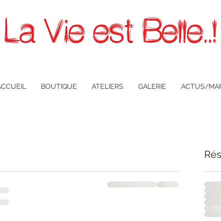
La Vie est Belle..!
ACCUEIL
BOUTIQUE
ATELIERS
GALERIE
ACTUS/MA
Rés