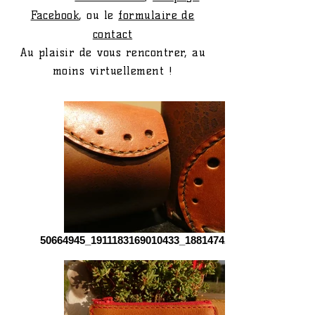
Facebook
, ou le
formulaire de
contact
Au plaisir de vous rencontrer, au
moins virtuellement !
50664945_1911183169010433_18814742558167