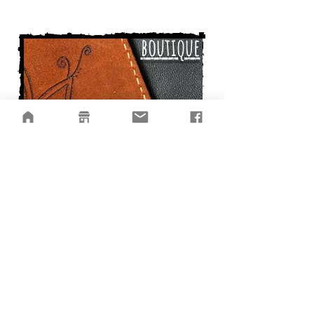
Tableaux
boutique
Actualités