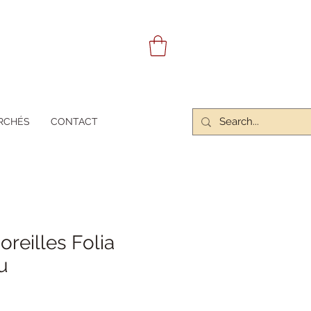
RCHÉS
CONTACT
oreilles Folia
u