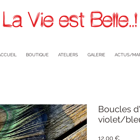
La Vie est Belle..!
ACCUEIL
BOUTIQUE
ATELIERS
GALERIE
ACTUS/MA
Boucles d'
violet/ble
Prix
12,00 €