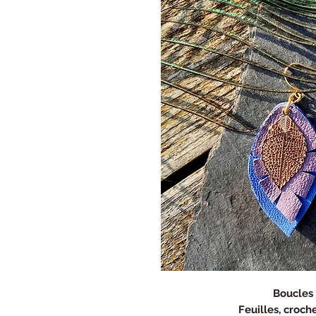
Boucles 
Feuilles, croch