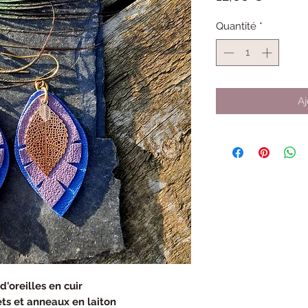
Quantité
*
Aj
d'oreilles en cuir
ets et anneaux en laiton